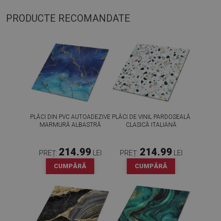
PRODUCTE RECOMANDATE
PLĂCI DIN PVC AUTOADEZIVE
PLĂCI DE VINIL PARDOSEALĂ
MARMURĂ ALBASTRĂ
CLASICĂ ITALIANĂ
214.99
214.99
PREȚ:
LEI
PREȚ:
LEI
CUMPĂRĂ
CUMPĂRĂ