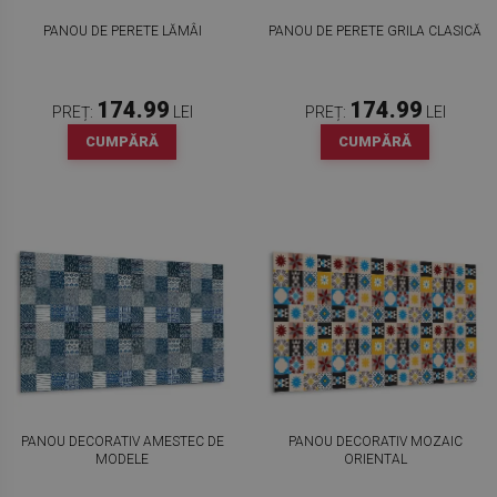
PANOU DE PERETE LĂMÂI
PANOU DE PERETE GRILA CLASICĂ
174.99
174.99
PREȚ:
LEI
PREȚ:
LEI
CUMPĂRĂ
CUMPĂRĂ
PANOU DECORATIV AMESTEC DE
PANOU DECORATIV MOZAIC
MODELE
ORIENTAL