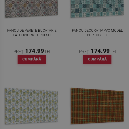
PANOU DE PERETE BUCATARIE
PANOU DECORATIV PVC MODEL
PATCHWORK TURCESC
PORTUGHEZ
174.99
174.99
PREȚ:
LEI
PREȚ:
LEI
CUMPĂRĂ
CUMPĂRĂ