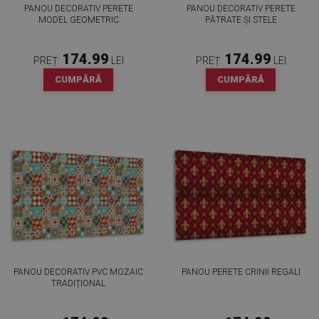
PANOU DECORATIV PERETE
PANOU DECORATIV PERETE
MODEL GEOMETRIC
PĂTRATE ȘI STELE
174.99
174.99
PREȚ:
LEI
PREȚ:
LEI
CUMPĂRĂ
CUMPĂRĂ
PANOU DECORATIV PVC MOZAIC
PANOU PERETE CRINII REGALI
TRADIȚIONAL