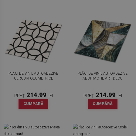
PLĂCI DE VINIL AUTOADEZIVE
PLĂCI DE VINIL AUTOADEZIVE
CERCURI GEOMETRICE
ABSTRACȚIE ART DECO
214.99
214.99
PREȚ:
LEI
PREȚ:
LEI
CUMPĂRĂ
CUMPĂRĂ