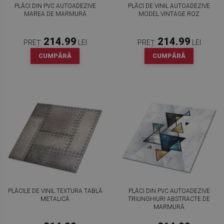
PLĂCI DIN PVC AUTOADEZIVE
PLĂCI DE VINIL AUTOADEZIVE
MAREA DE MARMURĂ
MODEL VINTAGE ROZ
214.99
214.99
PREȚ:
LEI
PREȚ:
LEI
CUMPĂRĂ
CUMPĂRĂ
PLĂCILE DE VINIL TEXTURA TABLĂ
PLĂCI DIN PVC AUTOADEZIVE
METALICĂ
TRIUNGHIURI ABSTRACTE DE
MARMURĂ