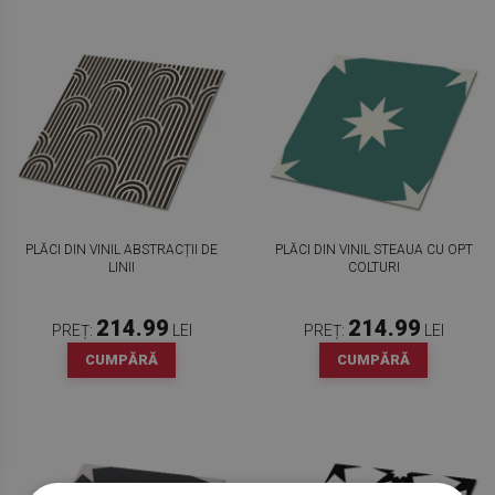
PLĂCI DIN VINIL ABSTRACȚII DE
PLĂCI DIN VINIL STEAUA CU OPT
LINII
COLTURI
214.99
214.99
PREȚ:
LEI
PREȚ:
LEI
CUMPĂRĂ
CUMPĂRĂ