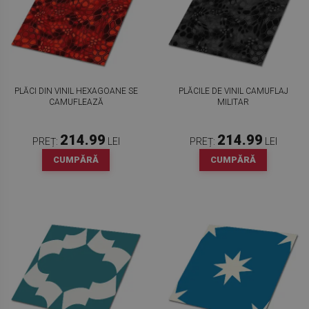
PLĂCI DIN VINIL HEXAGOANE SE
PLĂCILE DE VINIL CAMUFLAJ
CAMUFLEAZĂ
MILITAR
214.99
214.99
PREȚ:
LEI
PREȚ:
LEI
CUMPĂRĂ
CUMPĂRĂ