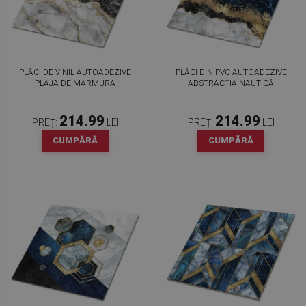
PLĂCI DE VINIL AUTOADEZIVE
PLĂCI DIN PVC AUTOADEZIVE
PLAJA DE MARMURA
ABSTRACȚIA NAUTICĂ
214.99
214.99
PREȚ:
LEI
PREȚ:
LEI
CUMPĂRĂ
CUMPĂRĂ