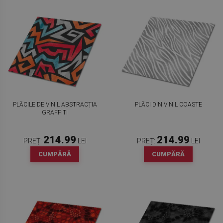
PLĂCILE DE VINIL ABSTRACȚIA
PLĂCI DIN VINIL COASTE
GRAFFITI
214.99
214.99
PREȚ:
LEI
PREȚ:
LEI
CUMPĂRĂ
CUMPĂRĂ