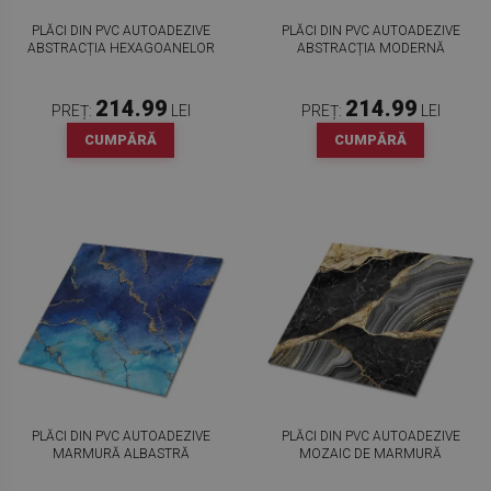
PLĂCI DIN PVC AUTOADEZIVE
PLĂCI DIN PVC AUTOADEZIVE
ABSTRACȚIA HEXAGOANELOR
ABSTRACȚIA MODERNĂ
214.99
214.99
PREȚ:
LEI
PREȚ:
LEI
CUMPĂRĂ
CUMPĂRĂ
PLĂCI DIN PVC AUTOADEZIVE
PLĂCI DIN PVC AUTOADEZIVE
MARMURĂ ALBASTRĂ
MOZAIC DE MARMURĂ