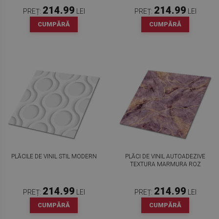
214.99
214.99
PREȚ:
LEI
PREȚ:
LEI
CUMPĂRĂ
CUMPĂRĂ
PLĂCILE DE VINIL STIL MODERN
PLĂCI DE VINIL AUTOADEZIVE
TEXTURA MARMURA ROZ
214.99
214.99
PREȚ:
LEI
PREȚ:
LEI
CUMPĂRĂ
CUMPĂRĂ