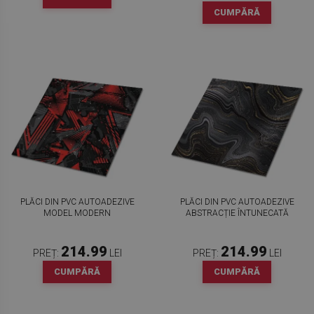
CUMPĂRĂ
PLĂCI DIN PVC AUTOADEZIVE
PLĂCI DIN PVC AUTOADEZIVE
MODEL MODERN
ABSTRACȚIE ÎNTUNECATĂ
214.99
214.99
PREȚ:
LEI
PREȚ:
LEI
CUMPĂRĂ
CUMPĂRĂ