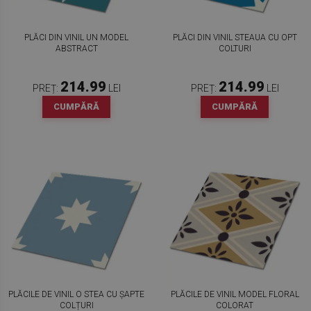
PLĂCI DIN VINIL UN MODEL
PLĂCI DIN VINIL STEAUA CU OPT
ABSTRACT
COLTURI
214.99
214.99
PREȚ:
LEI
PREȚ:
LEI
CUMPĂRĂ
CUMPĂRĂ
PLĂCILE DE VINIL O STEA CU ȘAPTE
PLĂCILE DE VINIL MODEL FLORAL
COLȚURI
COLORAT