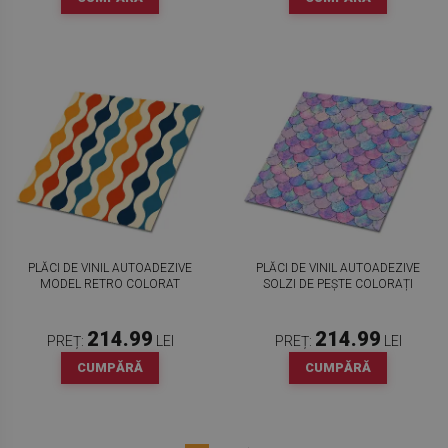
PLĂCI DE VINIL AUTOADEZIVE
PLĂCI DE VINIL AUTOADEZIVE
MODEL RETRO COLORAT
SOLZI DE PEȘTE COLORAȚI
214.99
214.99
PREȚ:
LEI
PREȚ:
LEI
CUMPĂRĂ
CUMPĂRĂ