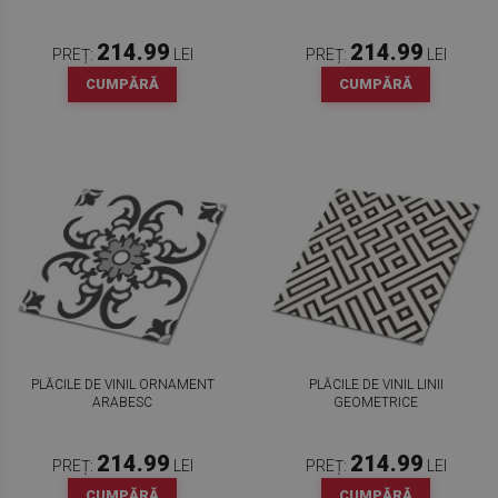
214.99
214.99
PREȚ:
LEI
PREȚ:
LEI
CUMPĂRĂ
CUMPĂRĂ
PLĂCILE DE VINIL ORNAMENT
PLĂCILE DE VINIL LINII
ARABESC
GEOMETRICE
214.99
214.99
PREȚ:
LEI
PREȚ:
LEI
CUMPĂRĂ
CUMPĂRĂ