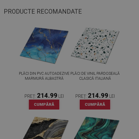
PRODUCTE RECOMANDATE
PLĂCI DIN PVC AUTOADEZIVE
PLĂCI DE VINIL PARDOSEALĂ
MARMURĂ ALBASTRĂ
CLASICĂ ITALIANĂ
214.99
214.99
PREȚ:
LEI
PREȚ:
LEI
CUMPĂRĂ
CUMPĂRĂ