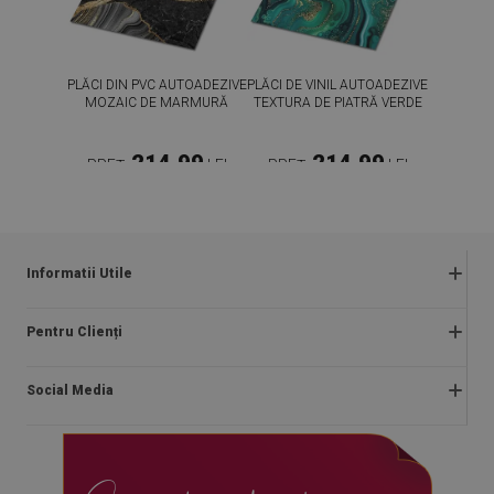
PLĂCI DIN PVC AUTOADEZIVE
PLĂCI DE VINIL AUTOADEZIVE
MOZAIC DE MARMURĂ
TEXTURA DE PIATRĂ VERDE
214.99
214.99
PREȚ:
LEI
PREȚ:
LEI
CUMPĂRĂ
CUMPĂRĂ
Informatii Utile
Regulamentul magazinului
Pentru Clienți
Întrebări frecvente
Despre noi
Plăți
Social Media
Instructiuni de asamblare
Livrare
Blog
Returnări și reclamații
facebook
Contact
Politica de confidențialitate și cookies
instagram