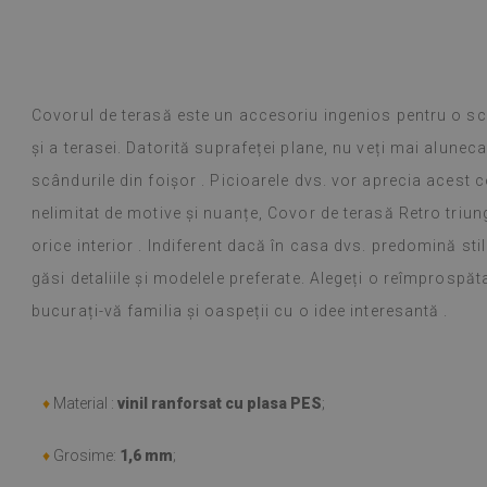
Covorul de terasă este un accesoriu ingenios pentru o s
și a terasei. Datorită suprafeței plane, nu veți mai alunec
scândurile din foișor . Picioarele dvs. vor aprecia acest 
nelimitat de motive și nuanțe, Covor de terasă Retro triung
orice interior . Indiferent dacă în casa dvs. predomină sti
găsi detaliile și modelele preferate. Alegeți o reîmprospăta
bucurați-vă familia și oaspeții cu o idee interesantă .
♦
Material :
vinil ranforsat cu plasa PES
;
♦
Grosime:
1,6 mm
;