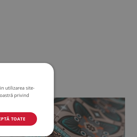
n utilizarea site-
noastră privind
EPTĂ TOATE