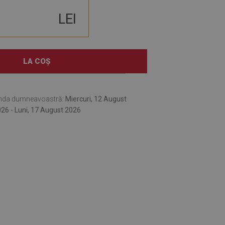
LEI
LA COȘ
nda dumneavoastră:
Miercuri, 12 August
26 - Luni, 17 August 2026