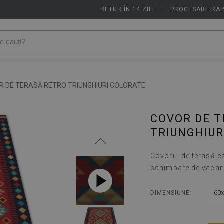
RETUR ÎN 14 ZILE
|
PROCESARE RAP
R DE TERASĂ RETRO TRIUNGHIURI COLORATE
COVOR DE 
TRIUNGHIUR
Covorul de terasă e
schimbare de vacanță
60
DIMENSIUNE: