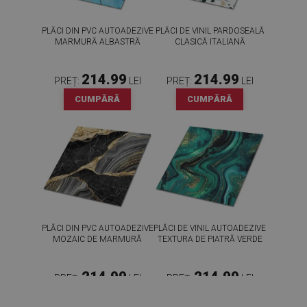
PLĂCI DIN PVC AUTOADEZIVE
PLĂCI DE VINIL PARDOSEALĂ
MARMURĂ ALBASTRĂ
CLASICĂ ITALIANĂ
214.99
214.99
PREȚ:
LEI
PREȚ:
LEI
CUMPĂRĂ
CUMPĂRĂ
PLĂCI DIN PVC AUTOADEZIVE
PLĂCI DE VINIL AUTOADEZIVE
MOZAIC DE MARMURĂ
TEXTURA DE PIATRĂ VERDE
214.99
214.99
PREȚ:
LEI
PREȚ:
LEI
CUMPĂRĂ
CUMPĂRĂ