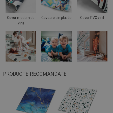
Covor modern de
Covoare din plastic
Covor PVC vinil
vinil
PRODUCTE RECOMANDATE