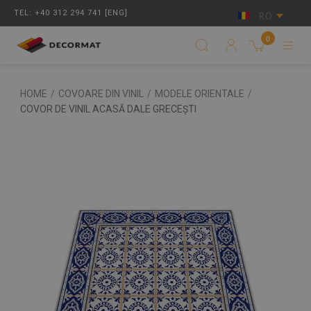
TEL: +40 312 294 741 [ENG]
RO
0
HOME
/
COVOARE DIN VINIL
/
MODELE ORIENTALE
/
COVOR DE VINIL ACASĂ DALE GRECEȘTI