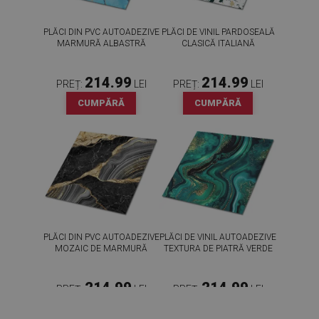
PLĂCI DIN PVC AUTOADEZIVE
PLĂCI DE VINIL PARDOSEALĂ
MARMURĂ ALBASTRĂ
CLASICĂ ITALIANĂ
214.99
214.99
PREȚ:
LEI
PREȚ:
LEI
CUMPĂRĂ
CUMPĂRĂ
PLĂCI DIN PVC AUTOADEZIVE
PLĂCI DE VINIL AUTOADEZIVE
MOZAIC DE MARMURĂ
TEXTURA DE PIATRĂ VERDE
214.99
214.99
PREȚ:
LEI
PREȚ:
LEI
CUMPĂRĂ
CUMPĂRĂ