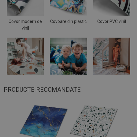
Covor modern de
Covoare din plastic
Covor PVC vinil
vinil
PRODUCTE RECOMANDATE