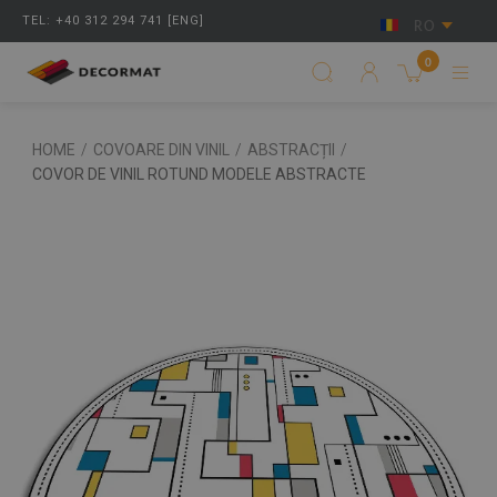
TEL: +40 312 294 741 [ENG]
RO
0
HOME
/
COVOARE DIN VINIL
/
ABSTRACȚII
/
COVOR DE VINIL ROTUND MODELE ABSTRACTE