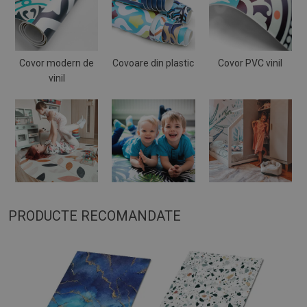
Covor modern de
Covoare din plastic
Covor PVC vinil
vinil
PRODUCTE RECOMANDATE