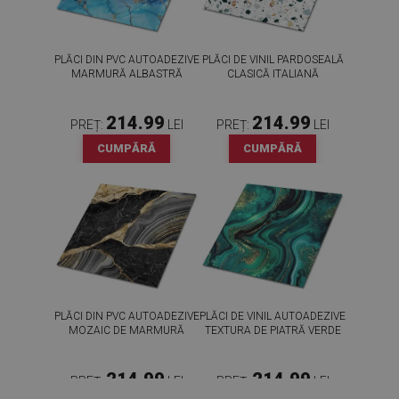
PLĂCI DIN PVC AUTOADEZIVE
PLĂCI DE VINIL PARDOSEALĂ
MARMURĂ ALBASTRĂ
CLASICĂ ITALIANĂ
214.99
214.99
PREȚ:
LEI
PREȚ:
LEI
CUMPĂRĂ
CUMPĂRĂ
PLĂCI DIN PVC AUTOADEZIVE
PLĂCI DE VINIL AUTOADEZIVE
MOZAIC DE MARMURĂ
TEXTURA DE PIATRĂ VERDE
214.99
214.99
PREȚ:
LEI
PREȚ:
LEI