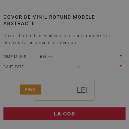
COVOR DE VINIL ROTUND MODELE
ABSTRACTE
Covorul rotund din vinil este o tendință modernă în
domeniul aranjamentelor interioare.
fi 50 cm
DIMENSIUNE:
1
CANTITATE:
LEI
PREȚ:
LA COȘ