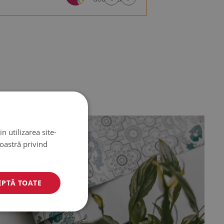
n utilizarea site-
noastră privind
EPTĂ TOATE