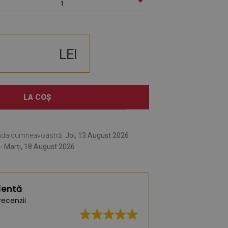
1
LEI
LA COȘ
nda dumneavoastră:
Joi, 13 August 2026
- Marți, 18 August 2026
lentă
recenzii