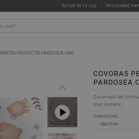
RETUR ÎN 14 ZILE
|
PROCESARE RAP
PENTRU PROTECTIE PARDOSEA OAIE
COVORAS P
PARDOSEA 
Covorașul de fotoliu
unei camere .
DIMENSIUNE:
100x70 cm