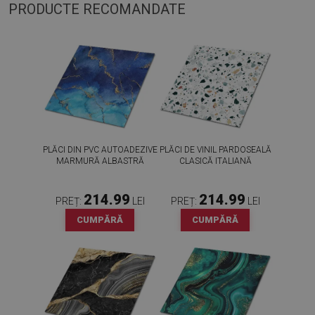
PRODUCTE RECOMANDATE
PLĂCI DIN PVC AUTOADEZIVE
PLĂCI DE VINIL PARDOSEALĂ
MARMURĂ ALBASTRĂ
CLASICĂ ITALIANĂ
214.99
214.99
PREȚ:
LEI
PREȚ:
LEI
CUMPĂRĂ
CUMPĂRĂ