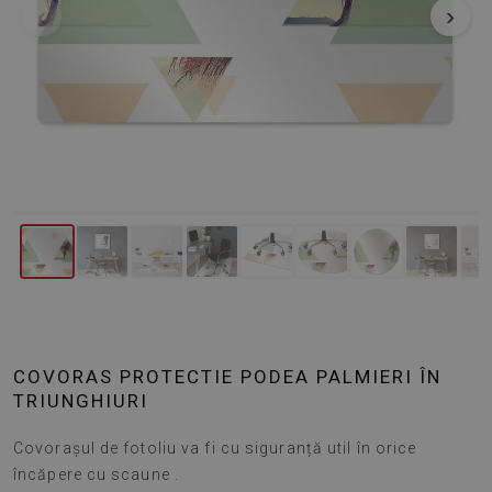
‹
›
COVORAS PROTECTIE PODEA PALMIERI ÎN
TRIUNGHIURI
Covorașul de fotoliu va fi cu siguranță util în orice
încăpere cu scaune .