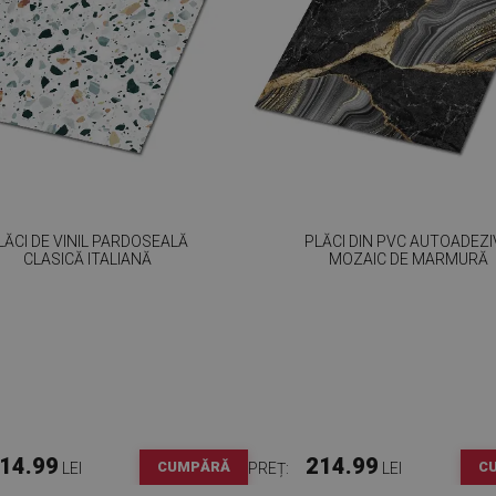
LĂCI DE VINIL PARDOSEALĂ
PLĂCI DIN PVC AUTOADEZI
CLASICĂ ITALIANĂ
MOZAIC DE MARMURĂ
14.99
214.99
CUMPĂRĂ
C
LEI
PREȚ:
LEI