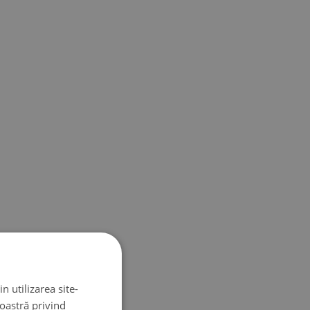
n utilizarea site-
noastră privind