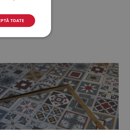
EPTĂ TOATE