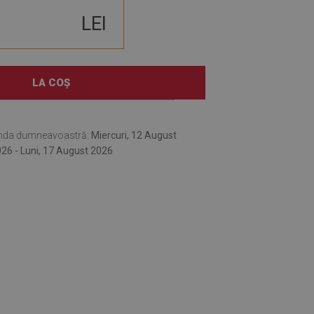
LEI
LA COȘ
nda dumneavoastră:
Miercuri, 12 August
26 - Luni, 17 August 2026