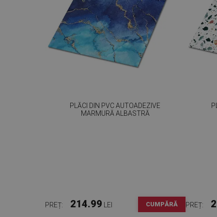
PLĂCI DIN PVC AUTOADEZIVE
P
MARMURĂ ALBASTRĂ
214.99
2
CUMPĂRĂ
PREȚ:
LEI
PREȚ: