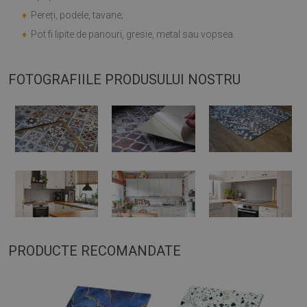
♦
Pereți, podele, tavane;
♦
Pot fi lipite de panouri, gresie, metal sau vopsea.
FOTOGRAFIILE PRODUSULUI NOSTRU
PRODUCTE RECOMANDATE