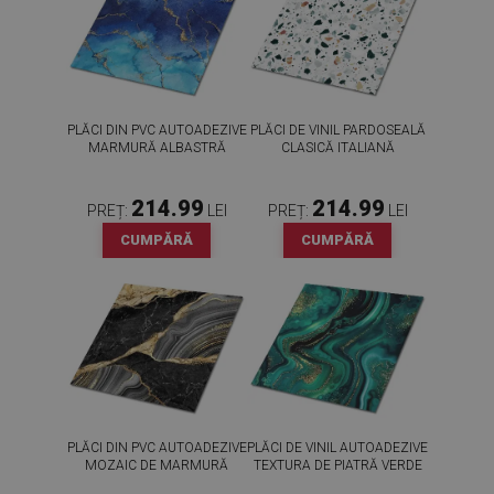
PLĂCI DIN PVC AUTOADEZIVE
PLĂCI DE VINIL PARDOSEALĂ
MARMURĂ ALBASTRĂ
CLASICĂ ITALIANĂ
214.99
214.99
PREȚ:
LEI
PREȚ:
LEI
CUMPĂRĂ
CUMPĂRĂ
PLĂCI DIN PVC AUTOADEZIVE
PLĂCI DE VINIL AUTOADEZIVE
MOZAIC DE MARMURĂ
TEXTURA DE PIATRĂ VERDE