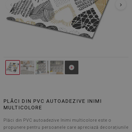
‹
›
PLĂCI DIN PVC AUTOADEZIVE INIMI
MULTICOLORE
Plăci din PVC autoadezive Inimi multicolore este o
propunere pentru persoanele care apreciază decorațiunile