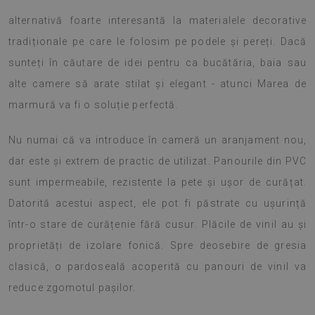
alternativă foarte interesantă la materialele decorative
tradiționale pe care le folosim pe podele și pereți. Dacă
sunteți în căutare de idei pentru ca bucătăria, baia sau
alte camere să arate stilat și elegant - atunci Marea de
marmură va fi o soluție perfectă.
Nu numai că va introduce în cameră un aranjament nou,
dar este și extrem de practic de utilizat. Panourile din PVC
sunt impermeabile, rezistente la pete și ușor de curățat.
Datorită acestui aspect, ele pot fi păstrate cu ușurință
într-o stare de curățenie fără cusur. Plăcile de vinil au și
proprietăți de izolare fonică. Spre deosebire de gresia
clasică, o pardoseală acoperită cu panouri de vinil va
reduce zgomotul pașilor.