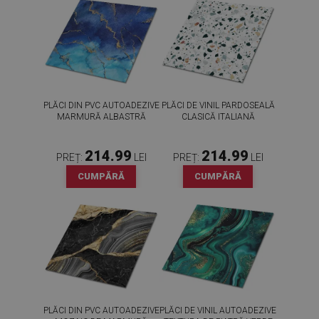
PLĂCI DIN PVC AUTOADEZIVE
PLĂCI DE VINIL PARDOSEALĂ
MARMURĂ ALBASTRĂ
CLASICĂ ITALIANĂ
214.99
214.99
PREȚ:
LEI
PREȚ:
LEI
CUMPĂRĂ
CUMPĂRĂ
PLĂCI DIN PVC AUTOADEZIVE
PLĂCI DE VINIL AUTOADEZIVE