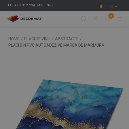
TEL: +40 312 294 741 [ENG]
RO
0
HOME
/
PLĂCI DE VINIL
/
ABSTRACTE
/
PLĂCI DIN PVC AUTOADEZIVE MAREA DE MARMURĂ