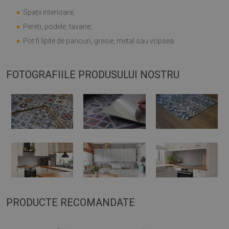
♦
Spații interioare;
♦
Pereți, podele, tavane;
♦
Pot fi lipite de panouri, gresie, metal sau vopsea.
FOTOGRAFIILE PRODUSULUI NOSTRU
PRODUCTE RECOMANDATE